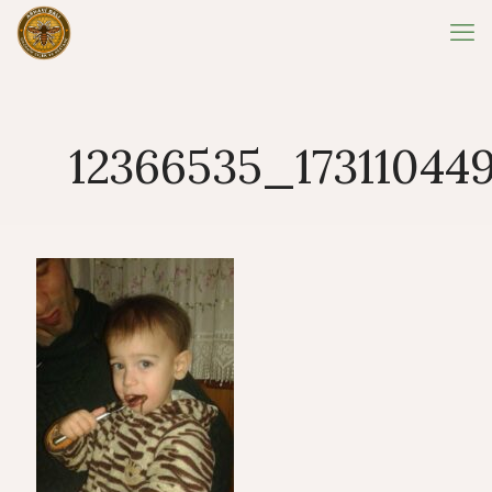
12366535_17311044