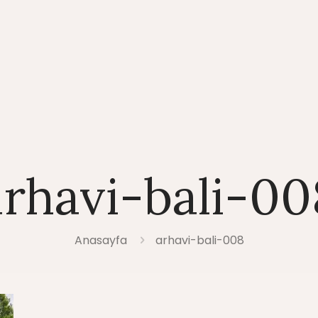
arhavi-bali-00
Anasayfa
arhavi-bali-008