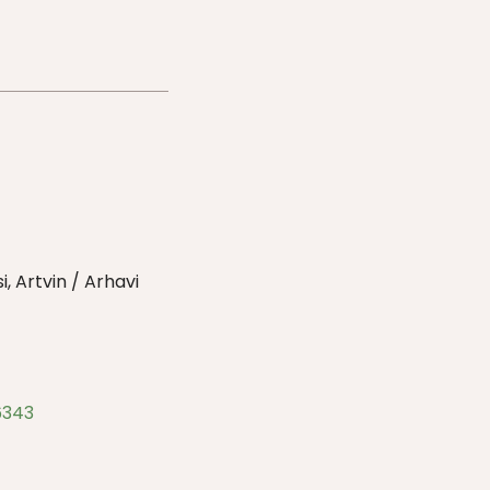
i, Artvin / Arhavi
6343