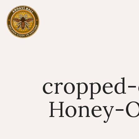
cropped-
Honey-O