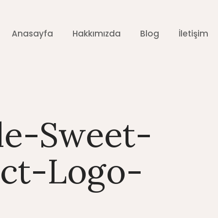
Anasayfa
Hakkımızda
Blog
İletişim
le-Sweet-
ct-Logo-