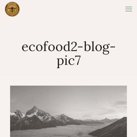
ecofood2-blog-
pic7