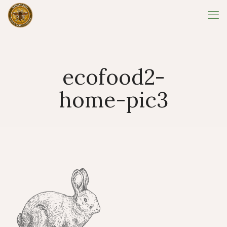
ecofood2-
home-pic3