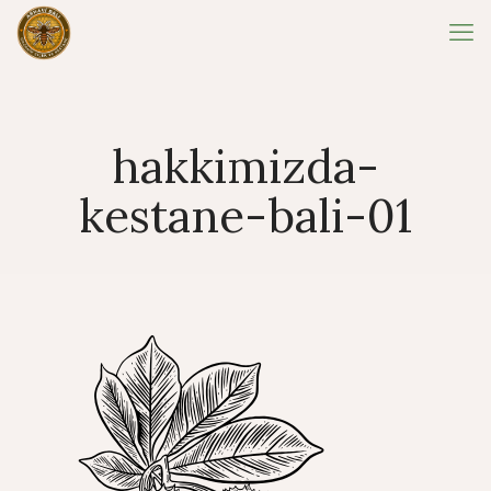
hakkimizda-
kestane-bali-01